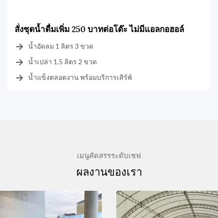
สั่งชุดน้ำดื่มเพิ่ม 250 บาทต่อโต๊ะ ไม่มีแอลกอฮอล์
น้ำอัดลม 1 ลิตร 3 ขวด
น้ำเปล่า 1.5 ลิตร 2 ขวด
น้ำแข็งตลอดงาน พร้อมบริการเสิร์พ์
เมนูคัดสรรระดับเชฟ
ผลงานของเรา