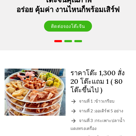
อร่อย คุ้มค่า งานไหนก็พร้อมเสิร์ฟ
ติดต่อจองโต๊ะจีน
ราคาโต๊ะ 1,300 สั่ง
20 โต๊ะแถม 1 ( 80
โต๊ะขึ้นไป )
จานที่ 1 :ข้าวเกรียบ
จานที่ 2 :ออเดิร์ฟ 5 อย่าง
จานที่ 3 :กระเพาะปลาน้ำ
แดงทรงเครื่อง