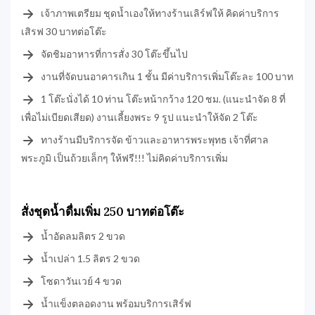
เจ้าภาพเตรียม ชุดน้ำเองให้ทางร้านเลิร์ฟให้ คิดค่าบริการ
เสิรฟ 30 บาทต่อโต๊ะ
จัดชิมอาหารที่การสั่ง 30 โต๊ะขึ้นไป
งานที่จัดบนอาคารเกิน 1 ชั้น มีค่าบริการเพิ่มโต๊ะละ 100 บาท
1 โต๊ะนั่งได้ 10 ท่าน โต๊ะหน้ากว้าง 120 ชม. (แนะนำจัด 8 ที่
เพื่อไม่เบียดเสียด) งานเลี้ยงพระ 9 รูป แนะนำให้จัด 2 โต๊ะ
ทางร้านมีบริการจัด ข้าวและอาหารพระพุทธ เจ้าที่ศาล
พระภูมิ เป็นถ้วยเล็กๆ ให้ฟรี!!! ไม่คิดค่าบริการเพิ่ม
สั่งชุดน้ำดื่มเพิ่ม 250 บาทต่อโต๊ะ
น้ำอัดลมลิตร 2 ขวด
น้ำเปล่า 1.5 ลิตร 2 ขวด
โซดาวันเวย์ 4 ขวด
น้ำแข็งตลอดงาน พร้อมบริการเสิร์ฟ